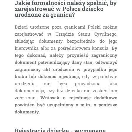
Jakie formalności należy spełnić, by
zarejestrować w Polsce dziecko
urodzone za granica?
Dzieci urodzone poza granicami Polski można
zarejestrować w Urzędzie Stanu Cywilnego,
składając dokumenty bezpośrednio do jego
kierownika albo za pośrednictwem konsula.
By
tego dokonać, należy przynieść zagraniczny
dokument potwierdzający dany stan, odtworzyć
zagraniczny akt urodzenia w przypadku jego
braku lub dokonać rejestracji,
gdy w państwie
urodzenia nie była prowadzona taka
dokumentacja, czy też dziecko nie zostało tam
zgłoszone.
Wniosek o rejestrację dodatkowo
powinien być uzupełniony o m.in. o poniższe
dokumenty
.
Rejestracja dziecka - wymagane