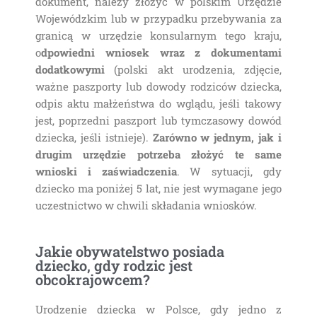
dokument, należy złożyć w polskim Urzędzie
Wojewódzkim lub w przypadku przebywania za
granicą w urzędzie konsularnym tego kraju,
o
dpowiedni wniosek wraz z dokumentami
dodatkowymi
(polski akt urodzenia, zdjęcie,
ważne paszporty lub dowody rodziców dziecka,
odpis aktu małżeństwa do wglądu, jeśli takowy
jest, poprzedni paszport lub tymczasowy dowód
dziecka, jeśli istnieje).
Zarówno w jednym, jak i
drugim urzędzie potrzeba złożyć te same
wnioski i zaświadczenia
. W sytuacji, gdy
dziecko ma poniżej 5 lat, nie jest wymagane jego
uczestnictwo w chwili składania wniosków.
Jakie obywatelstwo posiada
dziecko, gdy rodzic jest
obcokrajowcem?
Urodzenie dziecka w Polsce, gdy jedno z