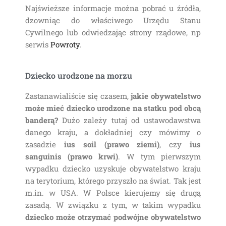
Najświeższe informacje można pobrać u źródła,
dzowniąc do właściwego Urzędu Stanu
Cywilnego lub odwiedzając strony rządowe, np
serwis
Powroty
.
Dziecko urodzone na morzu
Zastanawialiście się czasem,
jakie obywatelstwo
może mieć dziecko urodzone na statku pod obcą
banderą?
Dużo zależy tutaj od ustawodawstwa
danego kraju, a dokładniej czy mówimy o
zasadzie
ius soil (prawo ziemi)
, czy
ius
sanguinis (prawo krwi)
. W tym pierwszym
wypadku dziecko uzyskuje obywatelstwo kraju
na terytorium, którego przyszło na świat. Tak jest
m.in. w USA. W Polsce kierujemy się drugą
zasadą. W związku z tym, w takim wypadku
dziecko może otrzymać podwójne obywatelstwo