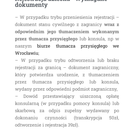
dokumenty
– W przypadku trybu przeniesienia rejestracji –
dokument stanu cywilnego z zagranicy
wraz z
odpowiednim jego tłumaczeniem wykonanym
przez tłumacza przysięgłego
lub konsula, np w
naszym
biurze tłumacza przysięgłego we
Wrocławiu
;
– W przypadku trybu odtworzenia lub braku
rejestracji za granicą – dokument zagraniczny,
który potwierdza urodzenie, z tłumaczeniem
przez tłumacza przysięgłego lub konsula,
wydany przez odpowiedni podmiot zagraniczny,
– Dowód przestawiający uiszczoną opłatę
konsularną (w przypadku pomocy konsula) lub
skarbową za odpis zupełny wydawany po
dokonaniu czynności (transkrypcja 50zł,
odtworzenie i rejestracja 39zł).