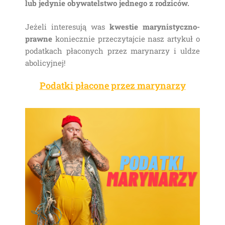
lub jedynie obywatelstwo jednego z rodziców.
Jeżeli interesują was
kwestie marynistyczno-
prawne
koniecznie przeczytajcie nasz artykuł o
podatkach płaconych przez marynarzy i uldze
abolicyjnej!
Podatki płacone przez marynarzy