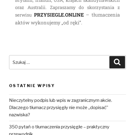
Brytanii, Irlandii, USA, krajach skandynawskich
oraz Australii. Zapraszamy do skorzystania z
PRZYSIEGLE.ONLINE
– tłumaczenia
serwisu
aktów wykonujemy „od ręki”.
OSTATNIE WPISY
Nieczytelny podpis lub wpis w zagranicznym akcie.
Dlaczego tłumacz przysięgły nie może „dopisać”
nazwiska?
350 pytań o tłumaczenia przysięgłe – praktyczny
przewodnik