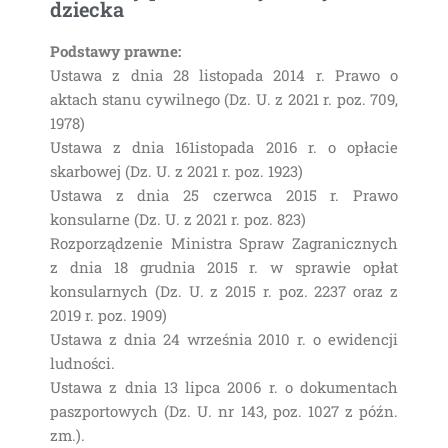
dziecka
Podstawy prawne:
Ustawa z dnia 28 listopada 2014 r. Prawo o
aktach stanu cywilnego (Dz. U. z 2021 r. poz. 709,
1978)
Ustawa z dnia 161istopada 2016 r. o opłacie
skarbowej (Dz. U. z 2021 r. poz. 1923)
Ustawa z dnia 25 czerwca 2015 r. Prawo
konsularne (Dz. U. z 2021 r. poz. 823)
Rozporządzenie Ministra Spraw Zagranicznych
z dnia 18 grudnia 2015 r. w sprawie opłat
konsularnych (Dz. U. z 2015 r. poz. 2237 oraz z
2019 r. poz. 1909)
Ustawa z dnia 24 września 2010 r. o ewidencji
ludności.
Ustawa z dnia 13 lipca 2006 r. o dokumentach
paszportowych (Dz. U. nr 143, poz. 1027 z późn.
zm.).