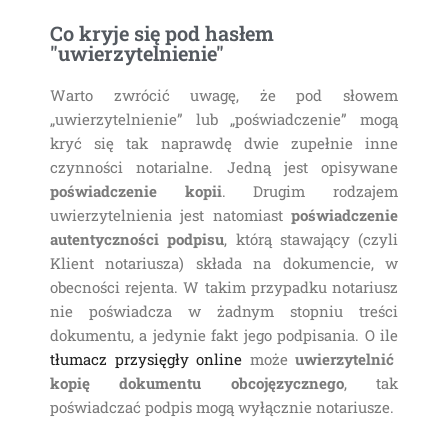
Co kryje się pod hasłem
"uwierzytelnienie"
Warto zwrócić uwagę, że pod słowem
„uwierzytelnienie” lub „poświadczenie” mogą
kryć się tak naprawdę dwie zupełnie inne
czynności notarialne. Jedną jest opisywane
poświadczenie kopii
. Drugim rodzajem
uwierzytelnienia jest natomiast
poświadczenie
autentyczności podpisu
, którą stawający (czyli
Klient notariusza) składa na dokumencie, w
obecności rejenta. W takim przypadku notariusz
nie poświadcza w żadnym stopniu treści
dokumentu, a jedynie fakt jego podpisania. O ile
tłumacz przysięgły online
może
uwierzytelnić
kopię dokumentu obcojęzycznego
, tak
poświadczać podpis mogą wyłącznie notariusze.