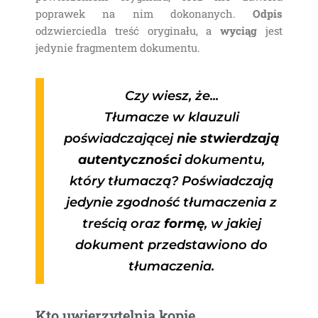
poprawek na nim dokonanych.
Odpis
odzwierciedla treść oryginału, a
wyciąg
jest
jedynie fragmentem dokumentu.
Czy wiesz, że...
Tłumacze w klauzuli
poświadczającej
nie stwierdzają
autentyczności
dokumentu,
który tłumaczą? Poświadczają
jedynie zgodność tłumaczenia z
treścią oraz
formę
, w jakiej
dokument przedstawiono do
tłumaczenia.
Kto uwierzytelnia kopię