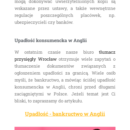
mogą dokonywać uwierzytelnionych kopii są
wskazane przez ustawy, a także wewnętrzne
regulacje poszczególnych placówek, np.
ubezpieczycieli czy banków.
Upadłość konsumencka w Anglii
W ostatnim czasie nasze biuro
tłumacz
przysięgły Wrocław
otrzymuje wiele zapytań o
tłumaczenie dokumentów związanych z
ogłoszeniem upadłości za granicą. Wiele osób
myśli, że bankructwo, a mówiąc ściślej upadłość
konsumencka w Anglii, chroni przed długami
zaciągniętymi w Polsce. Jeżeli temat jest Ci
bliski, to zapraszamy do artykułu.
Upadłość - bankructwo w Anglii