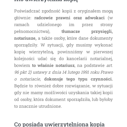
Poświadczać zgodność kopii z oryginałem mogą
głównie:
radcowie prawni oraz adwokaci
(w
ramach udzielonego im przez strony
pełnomocnictwa),
tłumacze przysięgli,
notariusze,
a także osoby, które dane dokumenty
sporządziły. W sytuacji, gdy musimy wykonać
kopię wierzytelną, powinniśmy w pierwszej
kolejności udać się do kancelarii notarialnej,
bowiem
to właśnie notariusz
, na podstawie
art.
96 pkt 2) ustawy z dnia 14 lutego 1991 roku Prawo
o notariacie
,
dokonuje tego typu czynności.
Będzie to również dobre rozwiązanie, w sytuacji
gdy nie mamy możliwości uzyskania takiej kopii
od osoby, która dokument sporządziła, lub byłoby
to znacznie utrudnione.
Co posiada uwierzytelniona kopia