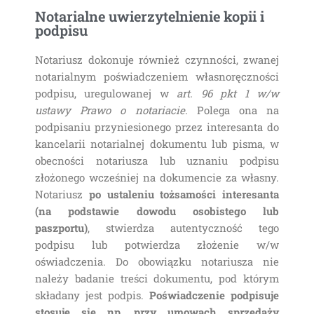
Notarialne uwierzytelnienie kopii i
podpisu
Notariusz dokonuje również czynności, zwanej
notarialnym poświadczeniem własnoręczności
podpisu, uregulowanej w
art. 96 pkt 1 w/w
ustawy Prawo o notariacie
. Polega ona na
podpisaniu przyniesionego przez interesanta do
kancelarii notarialnej dokumentu lub pisma, w
obecności notariusza lub uznaniu podpisu
złożonego wcześniej na dokumencie za własny.
Notariusz
po ustaleniu tożsamości interesanta
(na podstawie dowodu osobistego lub
paszportu)
, stwierdza autentyczność tego
podpisu lub potwierdza złożenie w/w
oświadczenia. Do obowiązku notariusza nie
należy badanie treści dokumentu, pod którym
składany jest podpis.
Poświadczenie podpisuje
stosuje się np. przy umowach sprzedaży