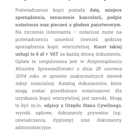
Poświadczenie kopii posiada
datę, miejsce
sporządzenia, oznaczenie kancelarii, podpis
notariusza oraz pieczeń z głodem państwowym
.
Na życzenie interesanta – notariusz może na
poświadczeniu umieścić również godzinę
sporządzenia kopii wierzytelnej.
Koszt takiej
usługi to 6 zł + VAT
za każdą stronę dokumentu.
Opłata ta uregulowana jest w
Rozporządzeniu
Ministra Sprawiedliwości z dnia 28 czerwca
2004 roku w sprawie maksymalnych stawek
taksy notarialnej.
Katalog dokumentów, które
mogą zostać przedłożone notariuszowi dla
uzyskania kopii wierzytelnej, jest szeroki. Mogą
to być m.in.
odpisy z Urzędu Stanu Cywilnego
,
wyroki sądowe, dokumenty prywatne (np.
oświadczenia, dyplomy) oraz dokumenty
administracyjne.