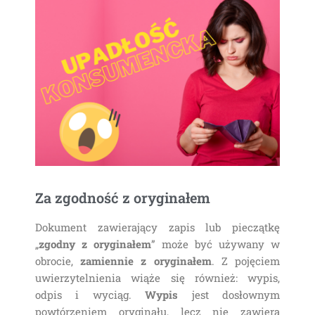
Za zgodność z oryginałem
Dokument zawierający zapis lub pieczątkę
„
zgodny z oryginałem
” może być używany w
obrocie,
zamiennie z oryginałem
. Z pojęciem
uwierzytelnienia wiąże się również: wypis,
odpis i wyciąg.
Wypis
jest dosłownym
powtórzeniem oryginału, lecz nie zawiera