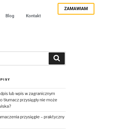
ZAMAWIAM
Blog
Kontakt
PISY
dpis lub wpis w zagranicznym
o tłumacz przysięgły nie może
wiska?
umaczenia przysięgłe – praktyczny