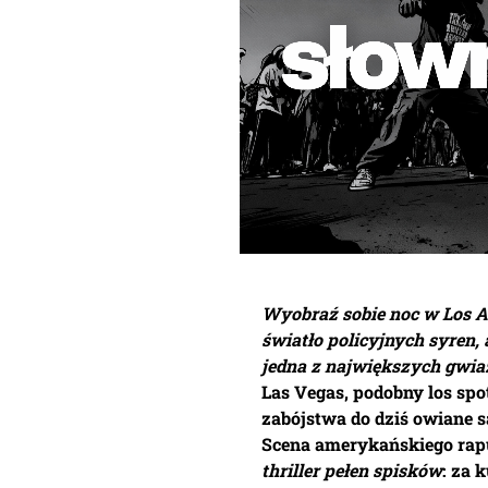
Wyobraź sobie noc w Los An
światło policyjnych syren,
jedna z największych gwia
Las Vegas, podobny los spo
zabójstwa do dziś owiane s
Scena amerykańskiego rap
thriller pełen spisków
: za 