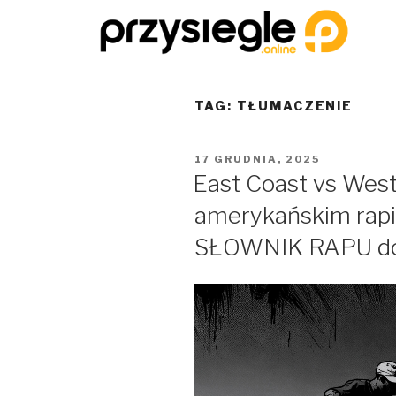
TAG:
TŁUMACZENIE
17 GRUDNIA, 2025
East Coast vs West
amerykańskim rapie.
SŁOWNIK RAPU do