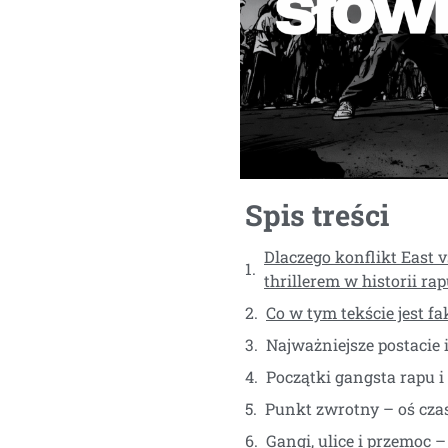
Spis treści
Dlaczego konflikt East 
thrillerem w historii ra
Co w tym tekście jest fa
Najważniejsze postacie 
Początki gangsta rapu i
Punkt zwrotny – oś cza
Gangi, ulice i przemoc 